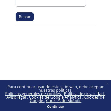
x
Para continuar usando este sitio web, debe aceptar
nuestras políticas:
Políticas generales de cookies
Política de privacidad
Aviso legal
Cookies de Google Analytics
Cookies de
Google
Cookies de Moodle
Continuar