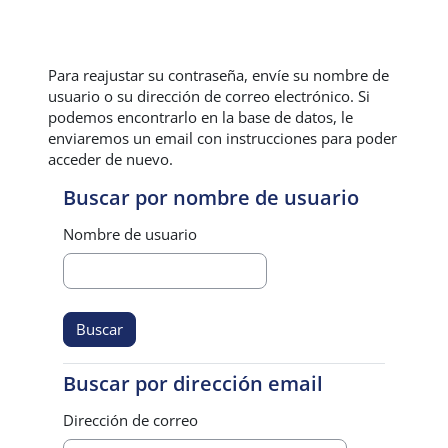
Salta al contenido principal
Para reajustar su contraseña, envíe su nombre de
usuario o su dirección de correo electrónico. Si
podemos encontrarlo en la base de datos, le
enviaremos un email con instrucciones para poder
acceder de nuevo.
Buscar por nombre de usuario
Buscar por nombre de usuario
Nombre de usuario
Buscar por dirección email
Buscar por dirección email
Dirección de correo